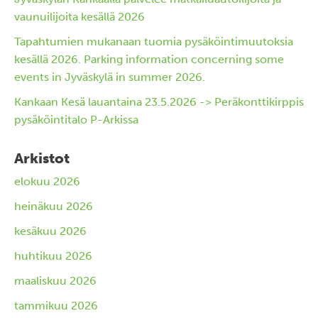
vaunuilijoita kesällä 2026
Tapahtumien mukanaan tuomia pysäköintimuutoksia
kesällä 2026. Parking information concerning some
events in Jyväskylä in summer 2026.
Kankaan Kesä lauantaina 23.5.2026 -> Peräkonttikirppis
pysäköintitalo P-Arkissa
Arkistot
elokuu 2026
heinäkuu 2026
kesäkuu 2026
huhtikuu 2026
maaliskuu 2026
tammikuu 2026