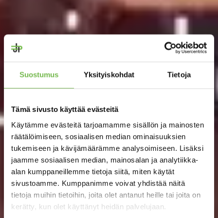
Suostumus
Yksityiskohdat
Tietoja
Tämä sivusto käyttää evästeitä
Käytämme evästeitä tarjoamamme sisällön ja mainosten
räätälöimiseen, sosiaalisen median ominaisuuksien
tukemiseen ja kävijämäärämme analysoimiseen. Lisäksi
jaamme sosiaalisen median, mainosalan ja analytiikka-
alan kumppaneillemme tietoja siitä, miten käytät
sivustoamme. Kumppanimme voivat yhdistää näitä
tietoja muihin tietoihin, joita olet antanut heille tai joita on
kerätty, kun olet käyttänyt heidän palvelujaan.