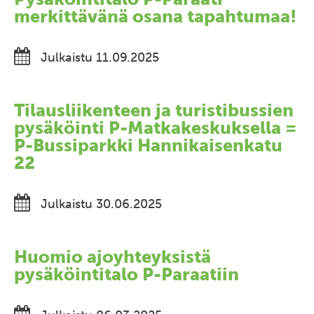
merkittävänä osana tapahtumaa!
Julkaistu 11.09.2025
Tilausliikenteen ja turistibussien
pysäköinti P-Matkakeskuksella =
P-Bussiparkki Hannikaisenkatu
22
Julkaistu 30.06.2025
Huomio ajoyhteyksistä
pysäköintitalo P-Paraatiin