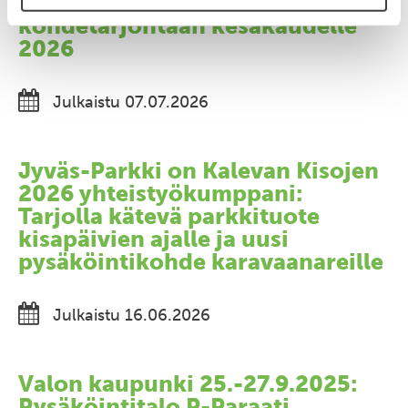
P-Lyseo mukaan Jyväs-Parkin
kohdetarjontaan kesäkaudelle
2026
Julkaistu 07.07.2026
Jyväs-Parkki on Kalevan Kisojen
2026 yhteistyökumppani:
Tarjolla kätevä parkkituote
kisapäivien ajalle ja uusi
pysäköintikohde karavaanareille
Julkaistu 16.06.2026
Valon kaupunki 25.-27.9.2025:
Pysäköintitalo P-Paraati