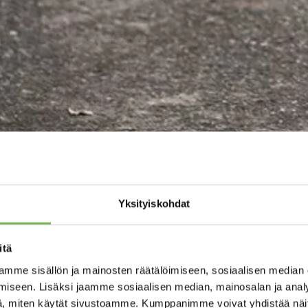
Yksityiskohdat
itä
mme sisällön ja mainosten räätälöimiseen, sosiaalisen median
iseen. Lisäksi jaamme sosiaalisen median, mainosalan ja analy
, miten käytät sivustoamme. Kumppanimme voivat yhdistää näitä t