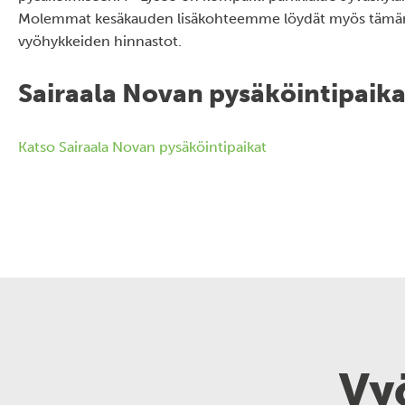
Molemmat kesäkauden lisäkohteemme löydät myös tämän
vyöhykkeiden hinnastot.
Sairaala Novan pysäköintipaika
Katso Sairaala Novan pysäköintipaikat
Vy