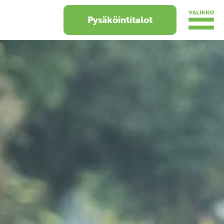
Pysäköintitalot