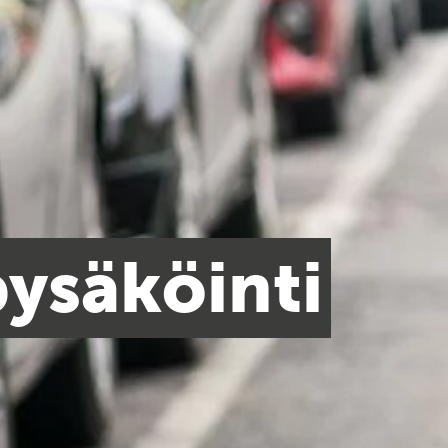
ysäköinti