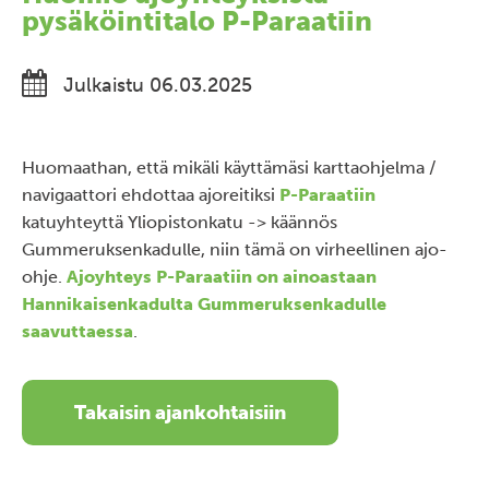
pysäköintitalo P-Paraatiin
Julkaistu 06.03.2025
Huomaathan, että mikäli käyttämäsi karttaohjelma /
navigaattori ehdottaa ajoreitiksi
P-Paraatiin
katuyhteyttä Yliopistonkatu -> käännös
Gummeruksenkadulle, niin tämä on virheellinen ajo-
ohje.
Ajoyhteys P-Paraatiin on ainoastaan
Hannikaisenkadulta Gummeruksenkadulle
saavuttaessa
.
Takaisin ajankohtaisiin