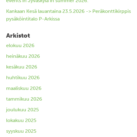
events in Jyväskylä in summer 2026.
Kankaan Kesä lauantaina 23.5.2026 -> Peräkonttikirppis
pysäköintitalo P-Arkissa
Arkistot
elokuu 2026
heinäkuu 2026
kesäkuu 2026
huhtikuu 2026
maaliskuu 2026
tammikuu 2026
joulukuu 2025
lokakuu 2025
syyskuu 2025