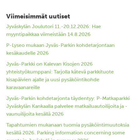
Viimeisimmät uutiset
Jyväskylän Joulutori 11.-20.12.2026: Hae
myyntipaikkaa viimeistään 14.8.2026
P-Lyseo mukaan Jyväs-Parkin kohdetarjontaan
kesäkaudelle 2026
Jyväs-Parkki on Kalevan Kisojen 2026
yhteistyökumppani: Tarjolla kätevä parkkituote
kisapäivien ajalle ja uusi pysäköintikohde
karavaanareille
Jyväs-Parkin kohdetarjonta täydentyy: P-Matkaparkki
Jyväskylän Kankaalla palvelee matkailuautoilijoita ja -
vaunuilijoita kesällä 2026
Tapahtumien mukanaan tuomia pysäköintimuutoksia
kesällä 2026. Parking information concerning some