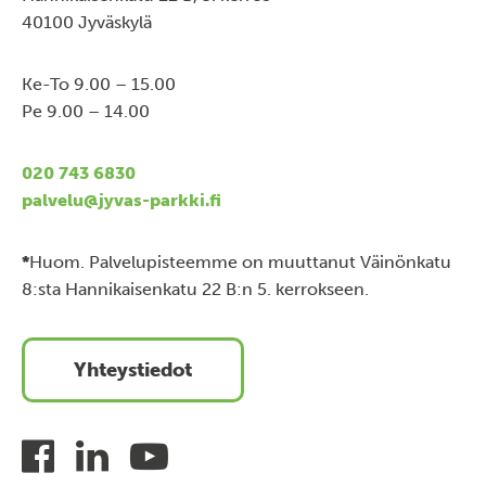
40100 Jyväskylä
Ke-To 9.00 – 15.00
Pe 9.00 – 14.00
020 743 6830
palvelu@jyvas-parkki.fi
*
Huom. Palvelupisteemme on muuttanut Väinönkatu
8:sta Hannikaisenkatu 22 B:n 5. kerrokseen.
Yhteystiedot