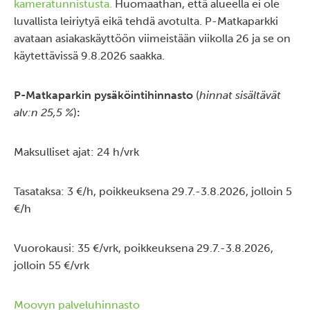
kameratunnistusta.
Huomaathan, että alueella ei ole
luvallista leiriytyä eikä tehdä avotulta. P-Matkaparkki
avataan asiakaskäyttöön viimeistään viikolla 26 ja se on
käytettävissä 9.8.2026 saakka.
P-Matkaparkin pysäköintihinnasto
(
hinnat sisältävät
alv:n 25,5 %
)
:
Maksulliset ajat: 24 h/vrk
Tasataksa: 3 €/h, poikkeuksena 29.7.-3.8.2026, jolloin 5
€/h
Vuorokausi: 35 €/vrk, poikkeuksena 29.7.-3.8.2026,
jolloin 55 €/vrk
Moovyn palveluhinnasto