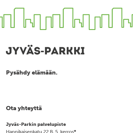
Pysähdy elämään.
Ota yhteyttä
Jyväs-Parkin palvelupiste
Hannikaisenkatu 22 B, 5. kerros
*