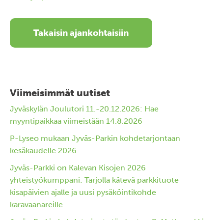
Takaisin ajankohtaisiin
Viimeisimmät uutiset
Jyväskylän Joulutori 11.-20.12.2026: Hae
myyntipaikkaa viimeistään 14.8.2026
P-Lyseo mukaan Jyväs-Parkin kohdetarjontaan
kesäkaudelle 2026
Jyväs-Parkki on Kalevan Kisojen 2026
yhteistyökumppani: Tarjolla kätevä parkkituote
kisapäivien ajalle ja uusi pysäköintikohde
karavaanareille