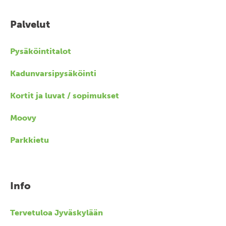
Palvelut
Pysäköintitalot
Kadunvarsipysäköinti
Kortit ja luvat / sopimukset
Moovy
Parkkietu
Info
Tervetuloa Jyväskylään