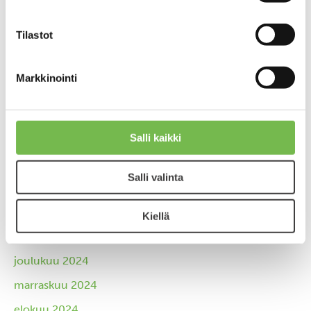
kesäkuu 2026
Tilastot
huhtikuu 2026
maaliskuu 2026
Markkinointi
tammikuu 2026
joulukuu 2025
Salli kaikki
lokakuu 2025
syyskuu 2025
Salli valinta
kesäkuu 2025
huhtikuu 2025
Kiellä
maaliskuu 2025
joulukuu 2024
marraskuu 2024
elokuu 2024