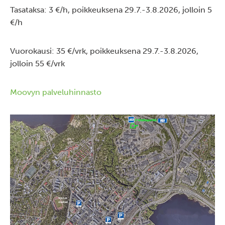
Tasataksa: 3 €/h, poikkeuksena 29.7.-3.8.2026, jolloin 5
€/h
Vuorokausi: 35 €/vrk, poikkeuksena 29.7.-3.8.2026,
jolloin 55 €/vrk
Moovyn palveluhinnasto