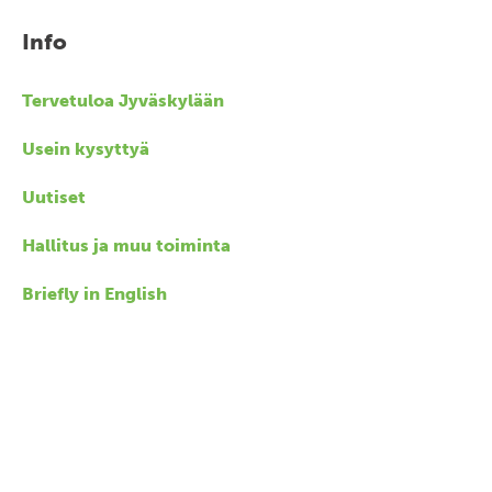
Info
Tervetuloa Jyväskylään
Usein kysyttyä
Uutiset
Hallitus ja muu toiminta
Briefly in English