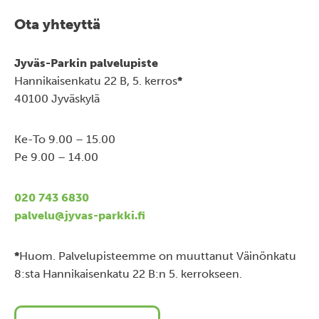
Ota yhteyttä
Jyväs-Parkin palvelupiste
Hannikaisenkatu 22 B, 5. kerros
*
40100 Jyväskylä
Ke-To 9.00 – 15.00
Pe 9.00 – 14.00
020 743 6830
palvelu@jyvas-parkki.fi
*
Huom. Palvelupisteemme on muuttanut Väinönkatu
8:sta Hannikaisenkatu 22 B:n 5. kerrokseen.