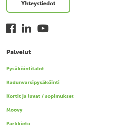
Yhteystiedot
Palvelut
Pysäköintitalot
Kadunvarsipysäköinti
Kortit ja luvat / sopimukset
Moovy
Parkkietu