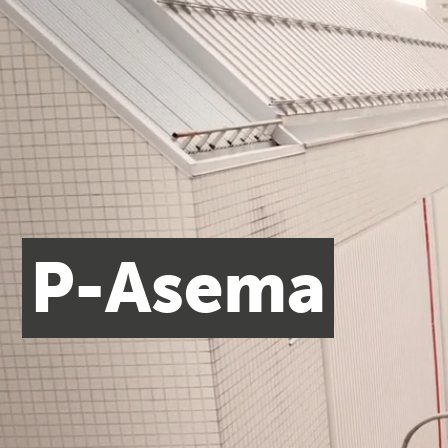
P-Asema