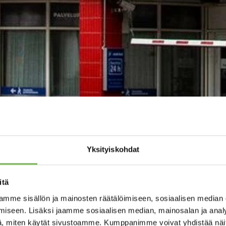
Yksityiskohdat
itä
mme sisällön ja mainosten räätälöimiseen, sosiaalisen median
iseen. Lisäksi jaamme sosiaalisen median, mainosalan ja analy
, miten käytät sivustoamme. Kumppanimme voivat yhdistää näitä t