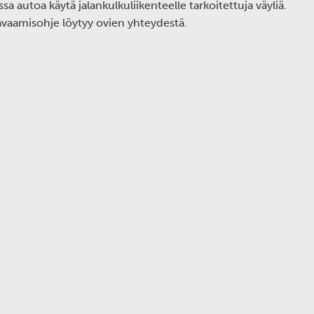
a autoa käytä jalankulkuliikenteelle tarkoitettuja väyliä.
avaamisohje löytyy ovien yhteydestä.