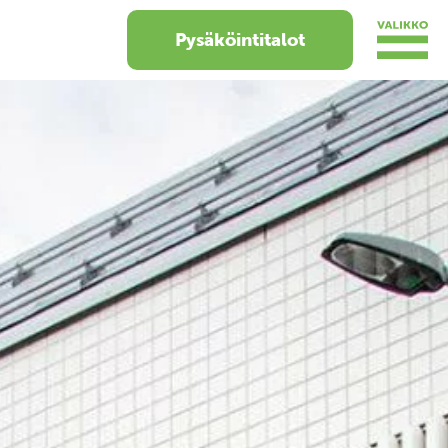
Pysäköintitalot