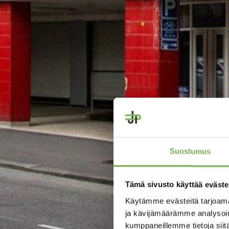
Suostumus
Tämä sivusto käyttää eväste
Käytämme evästeitä tarjoama
ja kävijämäärämme analysoim
kumppaneillemme tietoja siitä