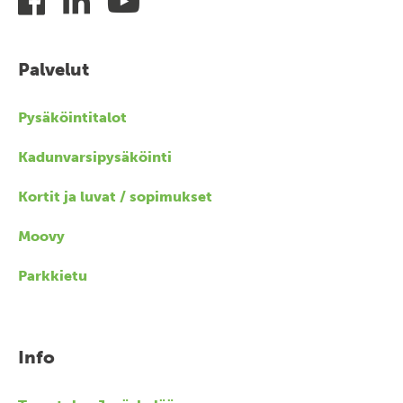
Palvelut
Pysäköintitalot
Kadunvarsipysäköinti
Kortit ja luvat / sopimukset
Moovy
Parkkietu
Info