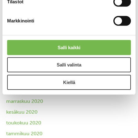
Tilastot
elokuu 2023
kesäkuu 2023
Markkinointi
joulukuu 2022
lokakuu 2022
syyskuu 2022
Salli kaikki
toukokuu 2022
Salli valinta
huhtikuu 2022
lokakuu 2021
Kiellä
tammikuu 2021
marraskuu 2020
kesäkuu 2020
toukokuu 2020
tammikuu 2020