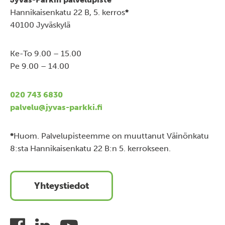
Hannikaisenkatu 22 B, 5. kerros
*
40100 Jyväskylä
Ke-To 9.00 – 15.00
Pe 9.00 – 14.00
020 743 6830
palvelu@jyvas-parkki.fi
*
Huom. Palvelupisteemme on muuttanut Väinönkatu
8:sta Hannikaisenkatu 22 B:n 5. kerrokseen.
Yhteystiedot