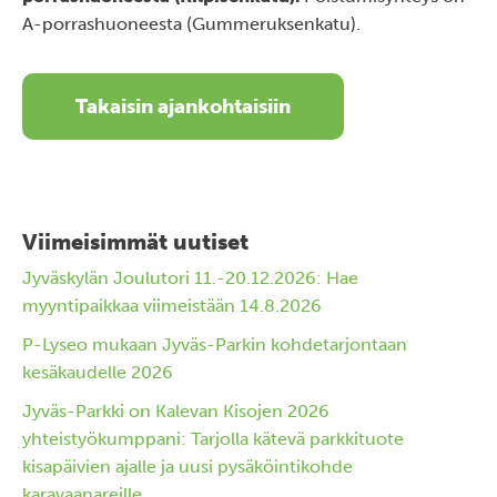
A-porrashuoneesta (Gummeruksenkatu).
Takaisin ajankohtaisiin
Viimeisimmät uutiset
Jyväskylän Joulutori 11.-20.12.2026: Hae
myyntipaikkaa viimeistään 14.8.2026
P-Lyseo mukaan Jyväs-Parkin kohdetarjontaan
kesäkaudelle 2026
Jyväs-Parkki on Kalevan Kisojen 2026
yhteistyökumppani: Tarjolla kätevä parkkituote
kisapäivien ajalle ja uusi pysäköintikohde
karavaanareille