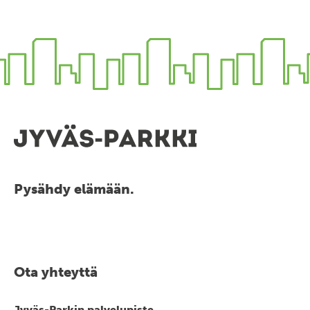
Pysähdy elämään.
Ota yhteyttä
Jyväs-Parkin palvelupiste