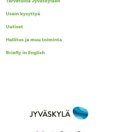
Tervetuloa Jyväskylään
Usein kysyttyä
Uutiset
Hallitus ja muu toiminta
Briefly in English