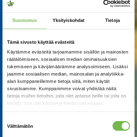
Suostumus
Yksityiskohdat
Tietoja
Tämä sivusto käyttää evästeitä
Käytämme evästeitä tarjoamamme sisällön ja mainosten
räätälöimiseen, sosiaalisen median ominaisuuksien
tukemiseen ja kävijämäärämme analysoimiseen. Lisäksi
jaamme sosiaalisen median, mainosalan ja analytiikka-
alan kumppaneillemme tietoja siitä, miten käytät
sivustoamme. Kumppanimme voivat yhdistää näitä
tietoja muihin tietoihin, joita olet antanut heille tai joita on
kerätty, kun olet käyttänyt heidän palvelujaan.
Suostumuksen
Välttämätön
valinta