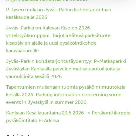
P-Lyseo mukaan Jyväs-Parkin kohdetarjontaan
kesäkaudelle 2026
Jyväs-Parkki on Kalevan Kisojen 2026
yhteistyökumppani: Tarjolla kätevä parkkituote
kisapäivien ajalle ja uusi pysäköintikohde
karavaanareille
Jyväs-Parkin kohdetarjonta täydentyy: P-Matkaparkki
Jyväskylän Kankaalla palvelee matkailuautoilijoita ja -
vaunuilijoita kesällä 2026
Tapahtumien mukanaan tuomia pysäköintimuutoksia
kesällä 2026. Parking information concerning some
events in Jyväskylä in summer 2026.
Kankaan Kesä lauantaina 23.5.2026 -> Peräkonttikirppis
pysäköintitalo P-Arkissa