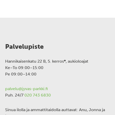
Palvelupiste
Hannikaisenkatu 22 B, 5. kerros
*
, aukioloajat
Ke–To 09:00–15:00
Pe 09:00–14:00
palvelu@jyvas-parkki.fi
Puh. 24/7
020 743 6830
Sinua ilolla ja ammattitaidolla auttavat: Anu, Jonna ja