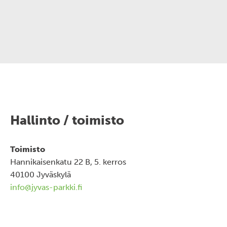
Hallinto / toimisto
Toimisto
Hannikaisenkatu 22 B, 5. kerros
40100 Jyväskylä
info@jyvas-parkki.fi