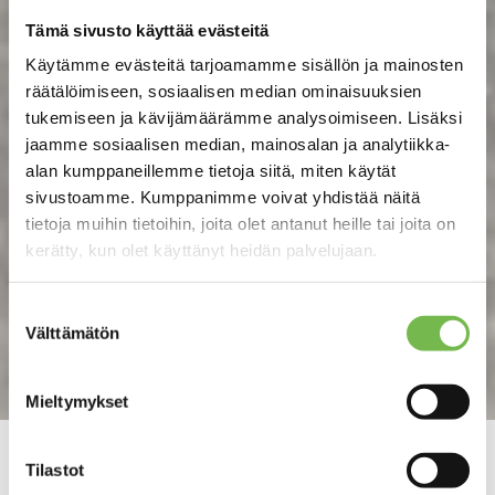
Tämä sivusto käyttää evästeitä
Käytämme evästeitä tarjoamamme sisällön ja mainosten
räätälöimiseen, sosiaalisen median ominaisuuksien
tukemiseen ja kävijämäärämme analysoimiseen. Lisäksi
jaamme sosiaalisen median, mainosalan ja analytiikka-
alan kumppaneillemme tietoja siitä, miten käytät
sivustoamme. Kumppanimme voivat yhdistää näitä
tietoja muihin tietoihin, joita olet antanut heille tai joita on
kerätty, kun olet käyttänyt heidän palvelujaan.
Suostumuksen
Välttämätön
valinta
Mieltymykset
Tilastot