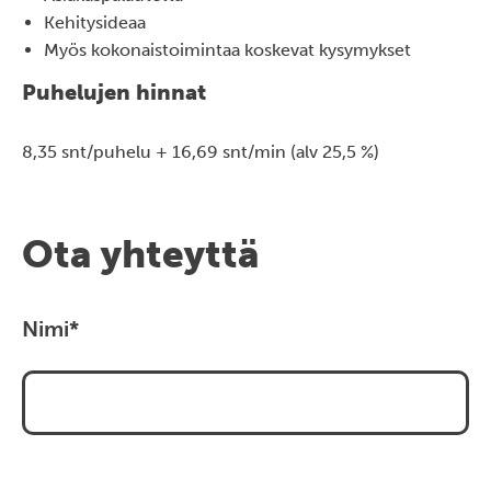
Kehitysideaa
Myös kokonaistoimintaa koskevat kysymykset
Puhelujen hinnat
8,35 snt/puhelu + 16,69 snt/min (alv 25,5 %)
Ota yhteyttä
Nimi
*