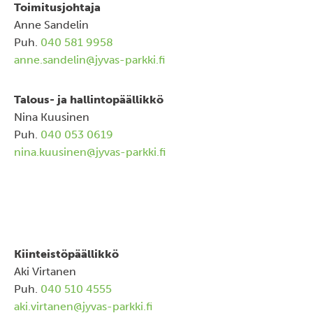
Toimitusjohtaja
Anne Sandelin
Puh.
040 581 9958
anne.sandelin@jyvas-parkki.fi
Talous- ja hallintopäällikkö
Nina Kuusinen
Puh.
040 053 0619
nina.kuusinen@jyvas-parkki.fi
Kiinteistöpäällikkö
Aki Virtanen
Puh.
040 510 4555
aki.virtanen@jyvas-parkki.fi