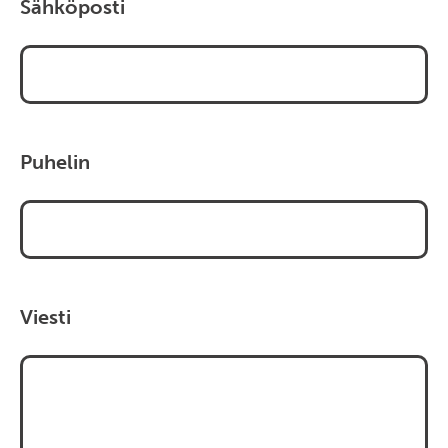
Sähköposti
Puhelin
Viesti