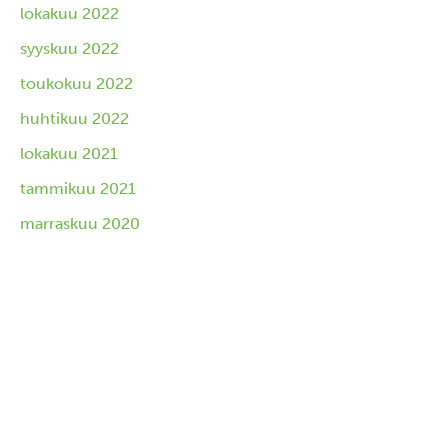
lokakuu 2022
syyskuu 2022
toukokuu 2022
huhtikuu 2022
lokakuu 2021
tammikuu 2021
marraskuu 2020
kesäkuu 2020
toukokuu 2020
tammikuu 2020