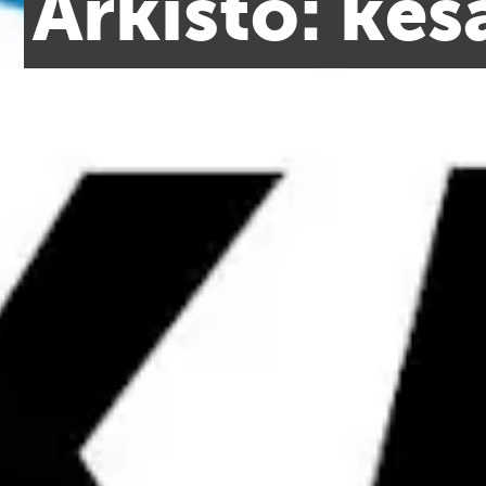
Arkisto: ke