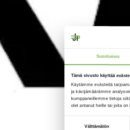
Suostumus
Tämä sivusto käyttää eväste
Käytämme evästeitä tarjoama
ja kävijämäärämme analysoim
kumppaneillemme tietoja siitä
olet antanut heille tai joita o
Suostumuksen
valinta
Välttämätön