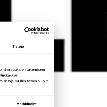
Tietoja
 ominaisuuksien tukemiseen
tiikka-alan
ietoja muihin tietoihin, joita
Markkinointi