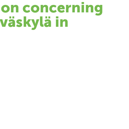
ion concerning
väskylä in