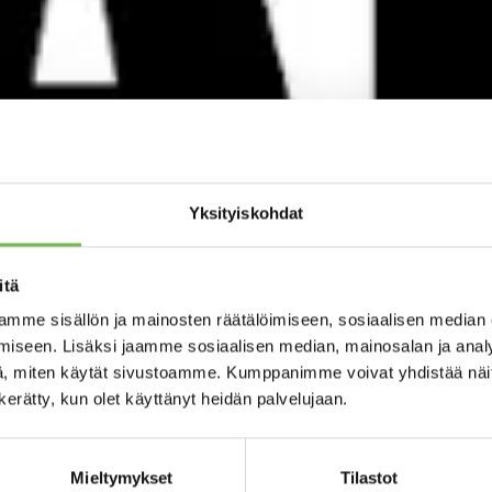
Yksityiskohdat
itä
mme sisällön ja mainosten räätälöimiseen, sosiaalisen median
iseen. Lisäksi jaamme sosiaalisen median, mainosalan ja analy
, miten käytät sivustoamme. Kumppanimme voivat yhdistää näitä t
n kerätty, kun olet käyttänyt heidän palvelujaan.
Mieltymykset
Tilastot