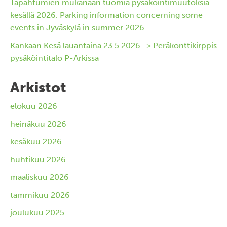
Tapahtumien mukanaan tuomia pysäköintimuutoksia
kesällä 2026. Parking information concerning some
events in Jyväskylä in summer 2026.
Kankaan Kesä lauantaina 23.5.2026 -> Peräkonttikirppis
pysäköintitalo P-Arkissa
Arkistot
elokuu 2026
heinäkuu 2026
kesäkuu 2026
huhtikuu 2026
maaliskuu 2026
tammikuu 2026
joulukuu 2025