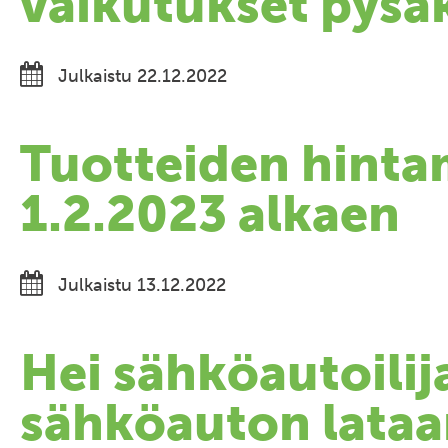
vaikutukset pysäk
Julkaistu 22.12.2022
Tuotteiden hint
1.2.2023 alkaen
Julkaistu 13.12.2022
Hei sähköautoilija
sähköauton lata