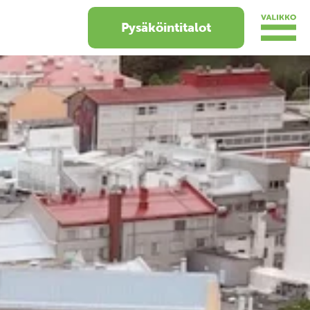
Pysäköintitalot