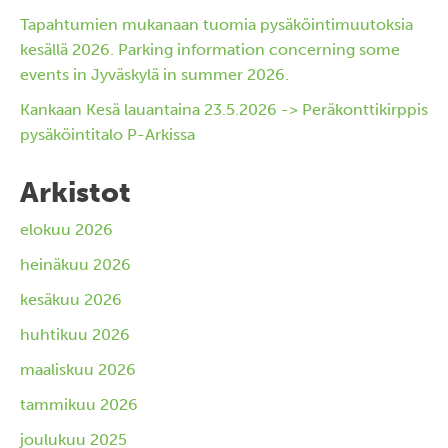
Tapahtumien mukanaan tuomia pysäköintimuutoksia
kesällä 2026. Parking information concerning some
events in Jyväskylä in summer 2026.
Kankaan Kesä lauantaina 23.5.2026 -> Peräkonttikirppis
pysäköintitalo P-Arkissa
Arkistot
elokuu 2026
heinäkuu 2026
kesäkuu 2026
huhtikuu 2026
maaliskuu 2026
tammikuu 2026
joulukuu 2025