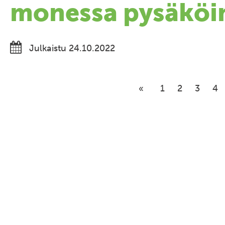
monessa pysäköi
Julkaistu 24.10.2022
1
2
3
4