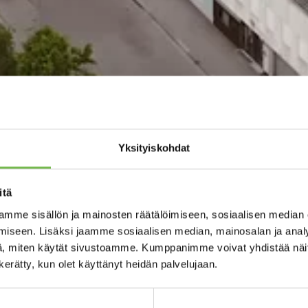
Yksityiskohdat
itä
mme sisällön ja mainosten räätälöimiseen, sosiaalisen median
iseen. Lisäksi jaamme sosiaalisen median, mainosalan ja analy
, miten käytät sivustoamme. Kumppanimme voivat yhdistää näitä t
n kerätty, kun olet käyttänyt heidän palvelujaan.