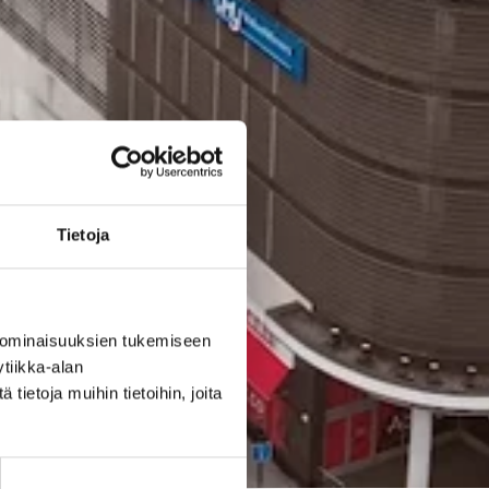
Tietoja
 ominaisuuksien tukemiseen
tiikka-alan
ietoja muihin tietoihin, joita