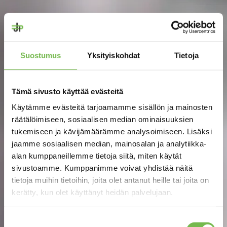
Suostumus
Yksityiskohdat
Tietoja
Tämä sivusto käyttää evästeitä
Käytämme evästeitä tarjoamamme sisällön ja mainosten
räätälöimiseen, sosiaalisen median ominaisuuksien
tukemiseen ja kävijämäärämme analysoimiseen. Lisäksi
jaamme sosiaalisen median, mainosalan ja analytiikka-
alan kumppaneillemme tietoja siitä, miten käytät
sivustoamme. Kumppanimme voivat yhdistää näitä
tietoja muihin tietoihin, joita olet antanut heille tai joita on
kerätty, kun olet käyttänyt heidän palvelujaan.
Suostumuksen