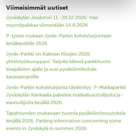
Viimeisimmät uutiset
Jyväskylän Joulutori 11.-20.12.2026: Hae
myyntipaikkaa viimeistään 14.8.2026
P-Lyseo mukaan Jyväs-Parkin kohdetarjontaan
kesäkaudelle 2026
Jyväs-Parkki on Kalevan Kisojen 2026
yhteistyökumppani: Tarjolla kätevä parkkituote
kisapäivien ajalle ja uusi pysäköintikohde
karavaanareille
Jyväs-Parkin kohdetarjonta täydentyy: P-Matkaparkki
Jyväskylän Kankaalla palvelee matkailuautoilijoita ja -
vaunuilijoita kesällä 2026
Tapahtumien mukanaan tuomia pysäköintimuutoksia
kesällä 2026. Parking information concerning some
events in Jyväskylä in summer 2026.