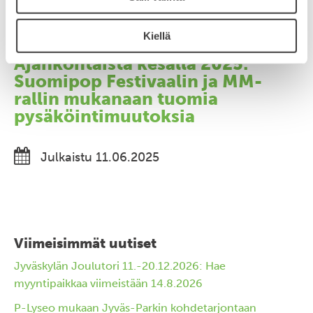
Julkaistu 05.06.2026
Kiellä
Ajankohtaista kesällä 2025:
Suomipop Festivaalin ja MM-
rallin mukanaan tuomia
pysäköintimuutoksia
Julkaistu 11.06.2025
Viimeisimmät uutiset
Jyväskylän Joulutori 11.-20.12.2026: Hae
myyntipaikkaa viimeistään 14.8.2026
P-Lyseo mukaan Jyväs-Parkin kohdetarjontaan