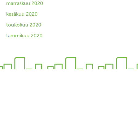
marraskuu 2020
kesäkuu 2020
toukokuu 2020
tammikuu 2020
Pysähdy elämään.