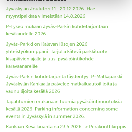
Jyväskylän Joulutori 11.-20.12.2026: Hae
myyntipaikkaa viimeistään 14.8.2026
P-Lyseo mukaan Jyväs-Parkin kohdetarjontaan
kesäkaudelle 2026
Jyväs-Parkki on Kalevan Kisojen 2026
yhteistyökumppani: Tarjolla kätevä parkkituote
kisapäivien ajalle ja uusi pysäköintikohde
karavaanareille
Jyväs-Parkin kohdetarjonta täydentyy: P-Matkaparkki
Jyväskylän Kankaalla palvelee matkailuautoilijoita ja -
vaunuilijoita kesällä 2026
Tapahtumien mukanaan tuomia pysäköintimuutoksia
kesällä 2026. Parking information concerning some
events in Jyväskylä in summer 2026.
Kankaan Kesä lauantaina 23.5.2026 -> Peräkonttikirppis