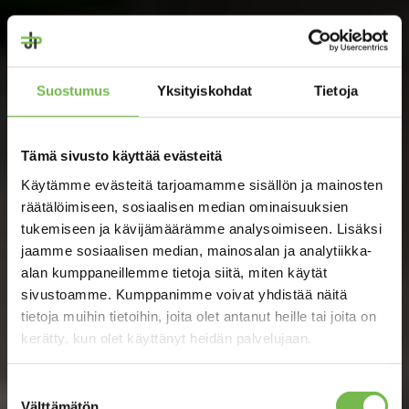
Suostumus
Yksityiskohdat
Tietoja
Tämä sivusto käyttää evästeitä
Käytämme evästeitä tarjoamamme sisällön ja mainosten
räätälöimiseen, sosiaalisen median ominaisuuksien
tukemiseen ja kävijämäärämme analysoimiseen. Lisäksi
jaamme sosiaalisen median, mainosalan ja analytiikka-
alan kumppaneillemme tietoja siitä, miten käytät
sivustoamme. Kumppanimme voivat yhdistää näitä
tietoja muihin tietoihin, joita olet antanut heille tai joita on
kerätty, kun olet käyttänyt heidän palvelujaan.
Suostumuksen
Välttämätön