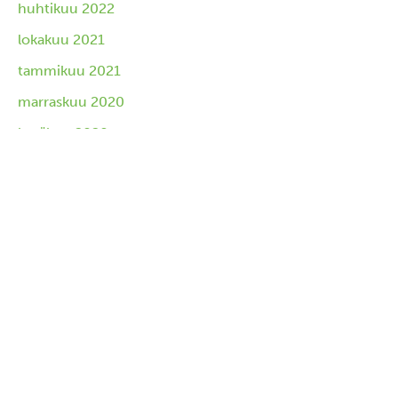
huhtikuu 2022
lokakuu 2021
tammikuu 2021
marraskuu 2020
kesäkuu 2020
toukokuu 2020
tammikuu 2020