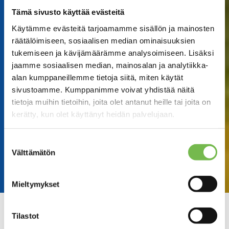
Tämä sivusto käyttää evästeitä
Käytämme evästeitä tarjoamamme sisällön ja mainosten
räätälöimiseen, sosiaalisen median ominaisuuksien
tukemiseen ja kävijämäärämme analysoimiseen. Lisäksi
jaamme sosiaalisen median, mainosalan ja analytiikka-
alan kumppaneillemme tietoja siitä, miten käytät
sivustoamme. Kumppanimme voivat yhdistää näitä
tietoja muihin tietoihin, joita olet antanut heille tai joita on
kerätty, kun olet käyttänyt heidän palvelujaan.
Suostumuksen
Välttämätön
valinta
Mieltymykset
Tilastot