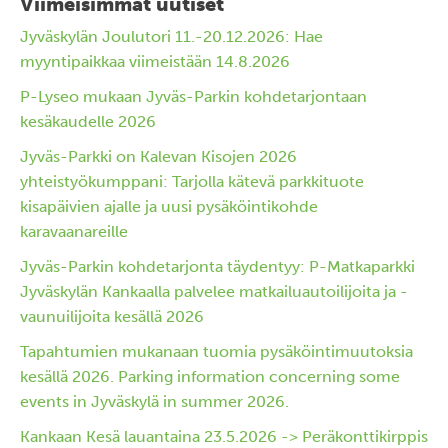
Viimeisimmät uutiset
Jyväskylän Joulutori 11.-20.12.2026: Hae
myyntipaikkaa viimeistään 14.8.2026
P-Lyseo mukaan Jyväs-Parkin kohdetarjontaan
kesäkaudelle 2026
Jyväs-Parkki on Kalevan Kisojen 2026
yhteistyökumppani: Tarjolla kätevä parkkituote
kisapäivien ajalle ja uusi pysäköintikohde
karavaanareille
Jyväs-Parkin kohdetarjonta täydentyy: P-Matkaparkki
Jyväskylän Kankaalla palvelee matkailuautoilijoita ja -
vaunuilijoita kesällä 2026
Tapahtumien mukanaan tuomia pysäköintimuutoksia
kesällä 2026. Parking information concerning some
events in Jyväskylä in summer 2026.
Kankaan Kesä lauantaina 23.5.2026 -> Peräkonttikirppis