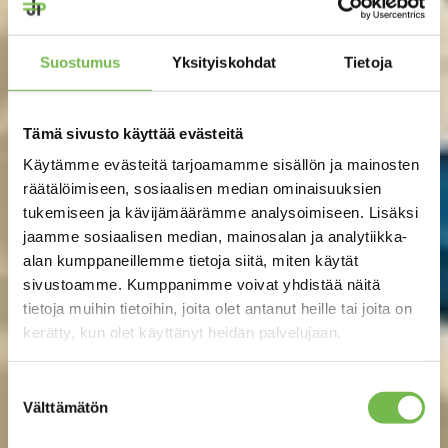
Suostumus
Yksityiskohdat
Tietoja
Tämä sivusto käyttää evästeitä
Käytämme evästeitä tarjoamamme sisällön ja mainosten
räätälöimiseen, sosiaalisen median ominaisuuksien
tukemiseen ja kävijämäärämme analysoimiseen. Lisäksi
jaamme sosiaalisen median, mainosalan ja analytiikka-
alan kumppaneillemme tietoja siitä, miten käytät
sivustoamme. Kumppanimme voivat yhdistää näitä
tietoja muihin tietoihin, joita olet antanut heille tai joita on
kerätty, kun olet käyttänyt heidän palvelujaan.
Suostumuksen
Välttämätön
valinta