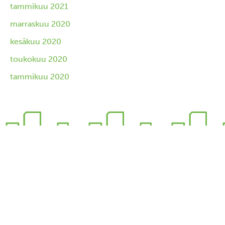
tammikuu 2021
marraskuu 2020
kesäkuu 2020
toukokuu 2020
tammikuu 2020
Pysähdy elämään.