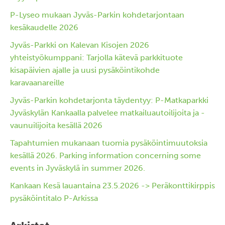
P-Lyseo mukaan Jyväs-Parkin kohdetarjontaan
kesäkaudelle 2026
Jyväs-Parkki on Kalevan Kisojen 2026
yhteistyökumppani: Tarjolla kätevä parkkituote
kisapäivien ajalle ja uusi pysäköintikohde
karavaanareille
Jyväs-Parkin kohdetarjonta täydentyy: P-Matkaparkki
Jyväskylän Kankaalla palvelee matkailuautoilijoita ja -
vaunuilijoita kesällä 2026
Tapahtumien mukanaan tuomia pysäköintimuutoksia
kesällä 2026. Parking information concerning some
events in Jyväskylä in summer 2026.
Kankaan Kesä lauantaina 23.5.2026 -> Peräkonttikirppis
pysäköintitalo P-Arkissa