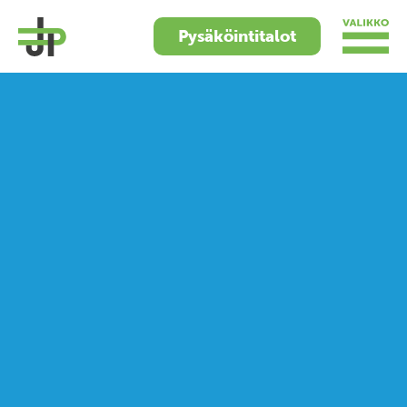
Pysäköintitalot