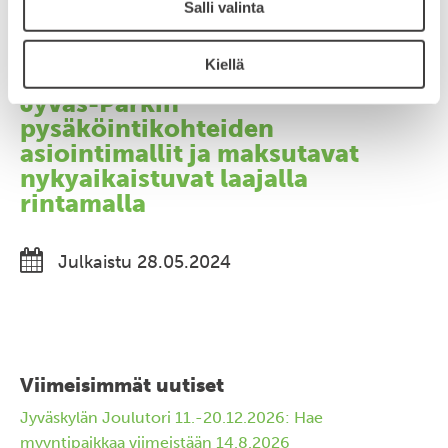
Salli valinta
Julkaistu 24.04.2025
Kiellä
Jyväs-Parkin
pysäköintikohteiden
asiointimallit ja maksutavat
nykyaikaistuvat laajalla
rintamalla
Julkaistu 28.05.2024
Viimeisimmät uutiset
Jyväskylän Joulutori 11.-20.12.2026: Hae
myyntipaikkaa viimeistään 14.8.2026