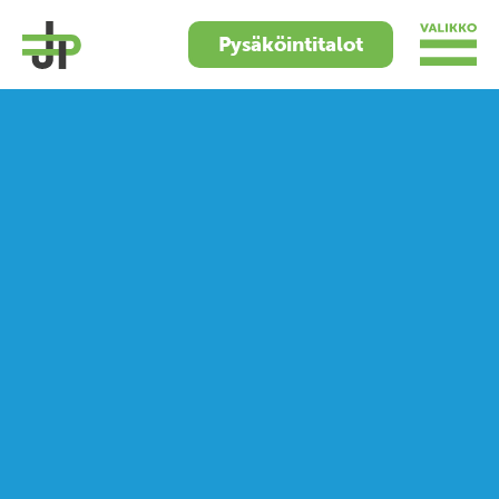
Pysäköintitalot