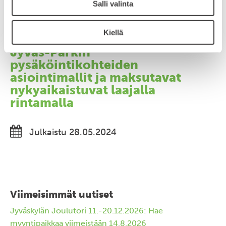
Salli valinta
Julkaistu 24.04.2025
Kiellä
Jyväs-Parkin
pysäköintikohteiden
asiointimallit ja maksutavat
nykyaikaistuvat laajalla
rintamalla
Julkaistu 28.05.2024
Viimeisimmät uutiset
Jyväskylän Joulutori 11.-20.12.2026: Hae
myyntipaikkaa viimeistään 14.8.2026