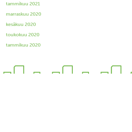
tammikuu 2021
marraskuu 2020
kesäkuu 2020
toukokuu 2020
tammikuu 2020
Pysähdy elämään.