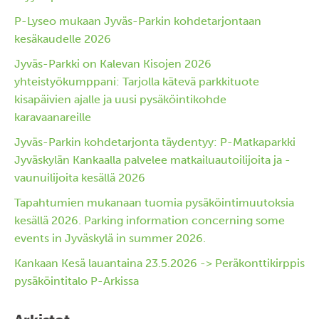
P-Lyseo mukaan Jyväs-Parkin kohdetarjontaan
kesäkaudelle 2026
Jyväs-Parkki on Kalevan Kisojen 2026
yhteistyökumppani: Tarjolla kätevä parkkituote
kisapäivien ajalle ja uusi pysäköintikohde
karavaanareille
Jyväs-Parkin kohdetarjonta täydentyy: P-Matkaparkki
Jyväskylän Kankaalla palvelee matkailuautoilijoita ja -
vaunuilijoita kesällä 2026
Tapahtumien mukanaan tuomia pysäköintimuutoksia
kesällä 2026. Parking information concerning some
events in Jyväskylä in summer 2026.
Kankaan Kesä lauantaina 23.5.2026 -> Peräkonttikirppis
pysäköintitalo P-Arkissa