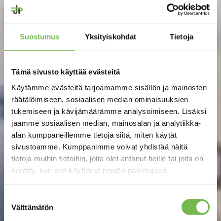
Suostumus
Yksityiskohdat
Tietoja
Tämä sivusto käyttää evästeitä
Käytämme evästeitä tarjoamamme sisällön ja mainosten
räätälöimiseen, sosiaalisen median ominaisuuksien
tukemiseen ja kävijämäärämme analysoimiseen. Lisäksi
jaamme sosiaalisen median, mainosalan ja analytiikka-
alan kumppaneillemme tietoja siitä, miten käytät
sivustoamme. Kumppanimme voivat yhdistää näitä
tietoja muihin tietoihin, joita olet antanut heille tai joita on
kerätty, kun olet käyttänyt heidän palvelujaan.
Suostumuksen
Välttämätön
valinta