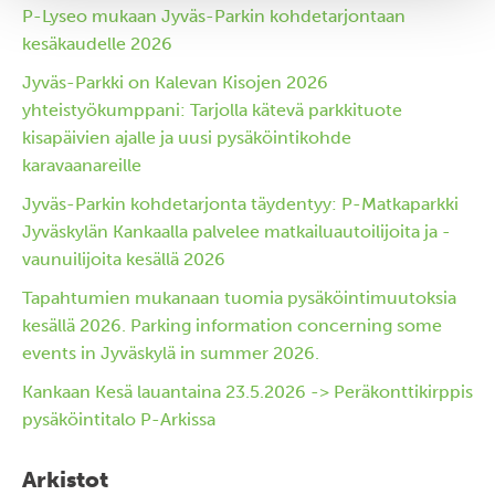
P-Lyseo mukaan Jyväs-Parkin kohdetarjontaan
kesäkaudelle 2026
Jyväs-Parkki on Kalevan Kisojen 2026
yhteistyökumppani: Tarjolla kätevä parkkituote
kisapäivien ajalle ja uusi pysäköintikohde
karavaanareille
Jyväs-Parkin kohdetarjonta täydentyy: P-Matkaparkki
Jyväskylän Kankaalla palvelee matkailuautoilijoita ja -
vaunuilijoita kesällä 2026
Tapahtumien mukanaan tuomia pysäköintimuutoksia
kesällä 2026. Parking information concerning some
events in Jyväskylä in summer 2026.
Kankaan Kesä lauantaina 23.5.2026 -> Peräkonttikirppis
pysäköintitalo P-Arkissa
Arkistot